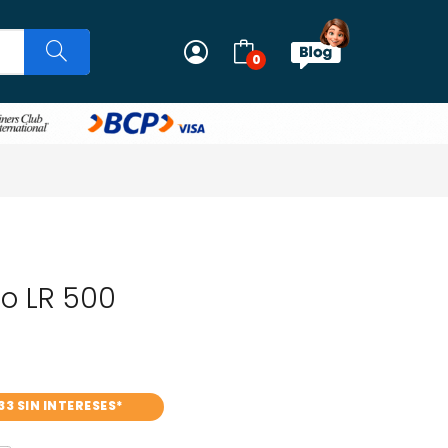
0
o LR 500
33 SIN INTERESES*