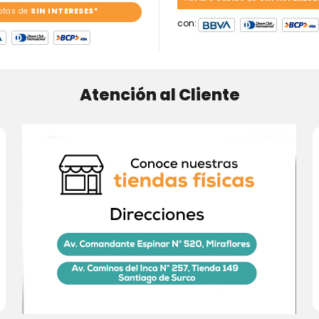
otas de
SIN INTERESES*
con:
Atención al Cliente