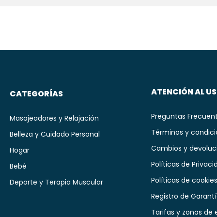
ATENCIÓN AL U
CATEGORÍAS
Preguntas Frecuen
Masajeadores y Relajación
Términos y condic
Belleza y Cuidado Personal
Cambios y devoluc
Hogar
Políticas de Privaci
Bebé
Políticas de cookie
Deporte y Terapia Muscular
Registro de Garant
Tarifas y zonas de 