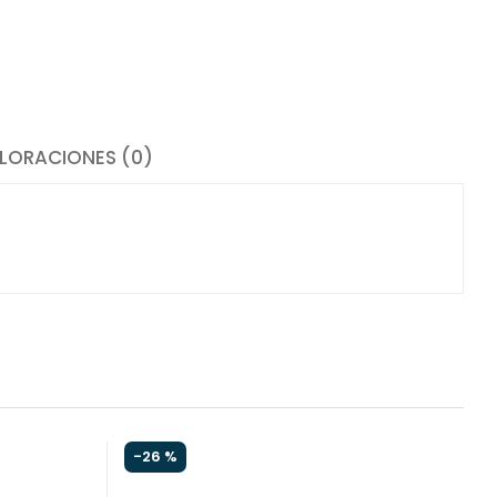
LORACIONES (0)
-
26 %