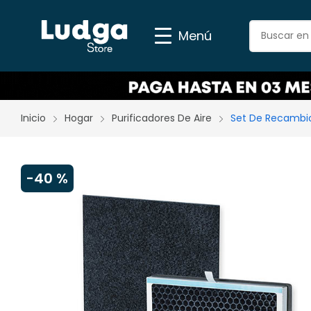
Menú
Inicio
Hogar
Purificadores De Aire
Set De Recambio
-
40 %