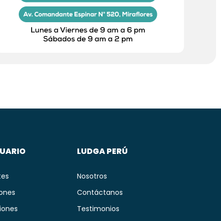
SUARIO
LUDGA PERÚ
tes
Nosotros
iones
Contáctanos
iones
Testimonios