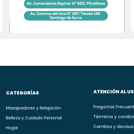
ATENCIÓN AL U
CATEGORÍAS
Preguntas Frecuen
Masajeadores y Relajación
Términos y condic
Belleza y Cuidado Personal
Cambios y devoluc
Hogar