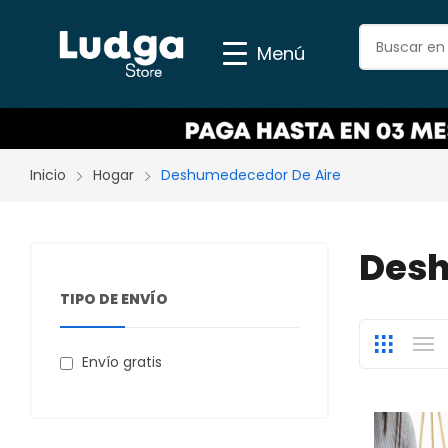
Menú
Inicio
Hogar
Deshumedecedor De Aire
Desh
TIPO DE ENVÍO
Envío gratis