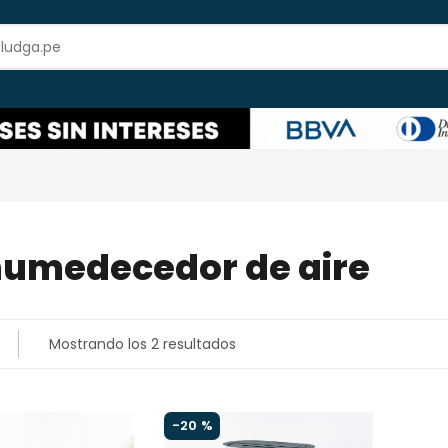
umedecedor de aire
Mostrando los 2 resultados
-
20 %