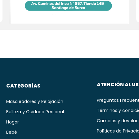
ATENCIÓN AL U
CATEGORÍAS
Preguntas Frecuen
Masajeadores y Relajación
Términos y condic
Belleza y Cuidado Personal
Cambios y devoluc
Hogar
Políticas de Privaci
Bebé