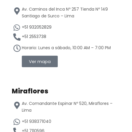
Av. Caminos del Inca Nº 257 Tienda Nº 149
Santiago de Surco – Lima
+51 932052829
+51 2553738
Horario: Lunes a sábado, 10:00 AM – 7:00 PM
Ver mapa
Miraflores
Av. Comandante Espinar Nº 520, Miraflores –
Lima
+51 938371040
+51 7110596