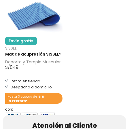
Envío gratis
SISSEL
Mat de acupresión SISSEL®
Deporte y Terapia Muscular
S/
849
Retiro en tienda
Despacho a domicilio
Hasta 3 cuotas de
SIN
INTERESES*
con:
Atención al Cliente