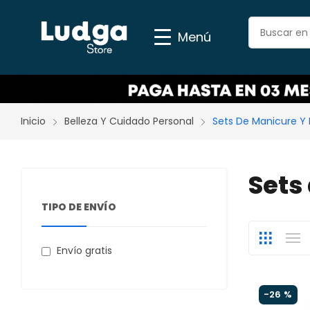
Menú
Inicio
Belleza Y Cuidado Personal
Sets De Manicure Y 
Sets
TIPO DE ENVÍO
Envío gratis
-
26 %