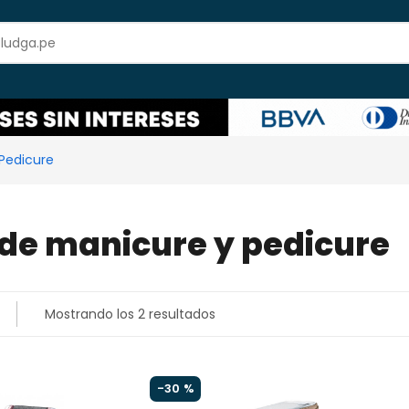
Pedicure
 de manicure y pedicure
Mostrando los 2 resultados
-
30 %