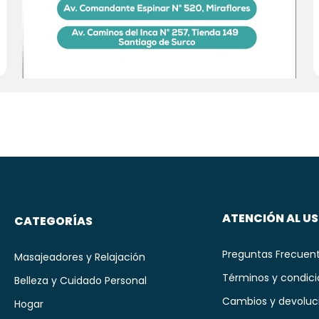
ATENCIÓN AL U
CATEGORÍAS
Preguntas Frecuen
Masajeadores y Relajación
Términos y condic
Belleza y Cuidado Personal
Cambios y devoluc
Hogar