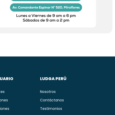
SUARIO
LUDGA PERÚ
tes
Nosotros
iones
Contáctanos
iones
Testimonios