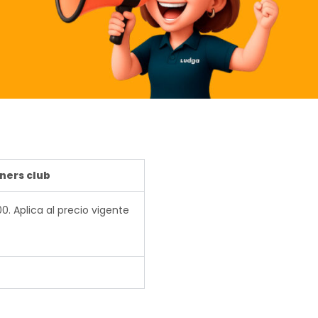
nners club
0. Aplica al precio vigente