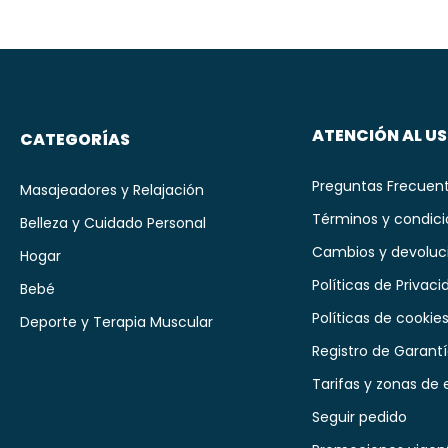
ATENCIÓN AL U
CATEGORÍAS
Preguntas Frecuen
Masajeadores y Relajación
Términos y condic
Belleza y Cuidado Personal
Cambios y devoluc
Hogar
Políticas de Privaci
Bebé
Políticas de cookie
Deporte y Terapia Muscular
Registro de Garant
Tarifas y zonas de 
Seguir pedido