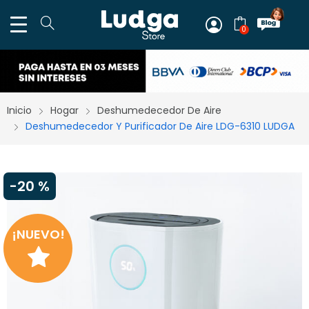
0
Inicio
Hogar
Deshumedecedor De Aire
Deshumedecedor Y Purificador De Aire LDG-6310 LUDGA
-
20 %
¡NUEVO!