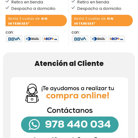
Retiro en tienda
Retiro en tienda
Despacho a domicilio
Despacho a domicilio
Hasta 3 cuotas de
SIN
Hasta 3 cuotas de
SIN
INTERESES*
INTERESES*
con:
con:
Atención al Cliente