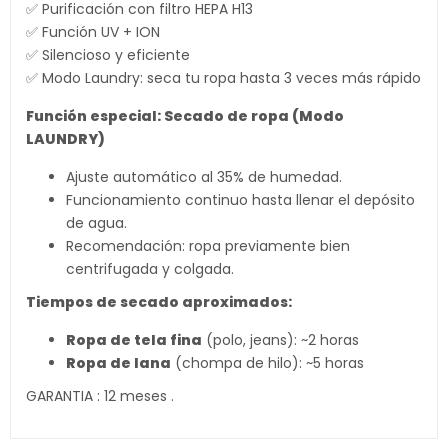
✅ Purificación con filtro HEPA H13
✅ Función UV + ION
✅ Silencioso y eficiente
✅ Modo Laundry: seca tu ropa hasta 3 veces más rápido
Función especial: Secado de ropa (Modo
LAUNDRY)
Ajuste automático al 35% de humedad.
Funcionamiento continuo hasta llenar el depósito
de agua.
Recomendación: ropa previamente bien
centrifugada y colgada.
Tiempos de secado aproximados:
Ropa de tela fina
(polo, jeans): ~2 horas
Ropa de lana
(chompa de hilo): ~5 horas
GARANTIA : 12 meses .