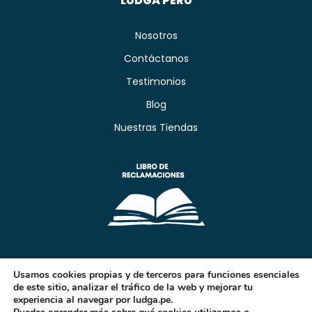
LUDGA PERÚ
Nosotros
Contáctanos
Testimonios
Blog
Nuestras Tiendas
Usamos cookies propias y de terceros para funciones esenciales
de este sitio, analizar el tráfico de la web y mejorar tu
experiencia al navegar por ludga.pe.
Copyright - Ludga Perú 2026 © Todos los derechos