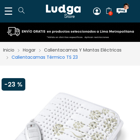
0
Inicio
Hogar
Calientacamas Y Mantas Eléctricas
Calientacamas Térmico TS 23
-
23 %