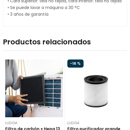
• Cara superior: tela no tejida, cara inferior: tela no tejida
• Se puede lavar a máquina a 30 °C
• 3 años de garantía
Productos relacionados
-
16 %
LUDGA
LUDGA
Filtro de carbón + Hepa 13
Filtro purificador grande