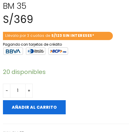
BM 35
S/
369
Llévalo por 3 cuotas de
S/123 SIN INTERESES*
Pagando con tarjetas de crédito
20 disponibles
AÑADIR AL CARRITO