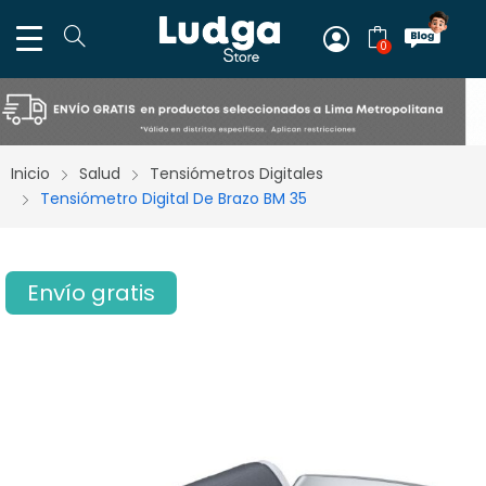
0
Inicio
Salud
Tensiómetros Digitales
Tensiómetro Digital De Brazo BM 35
Envío gratis