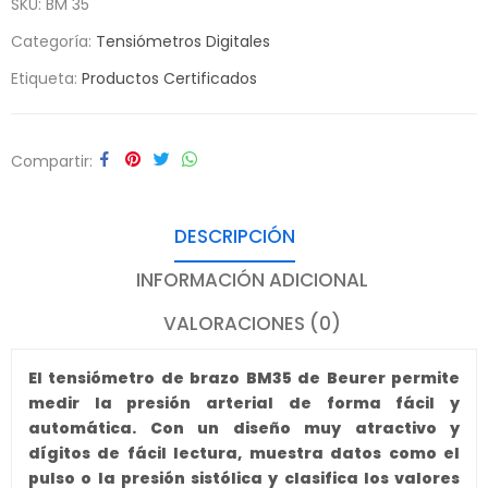
SKU:
BM 35
Categoría:
Tensiómetros Digitales
Etiqueta:
Productos Certificados
Compartir
DESCRIPCIÓN
INFORMACIÓN ADICIONAL
VALORACIONES (0)
El tensiómetro de brazo BM35 de Beurer permite
medir la presión arterial de forma fácil y
automática. Con un diseño muy atractivo y
dígitos de fácil lectura, muestra datos como el
pulso o la presión sistólica y clasifica los valores