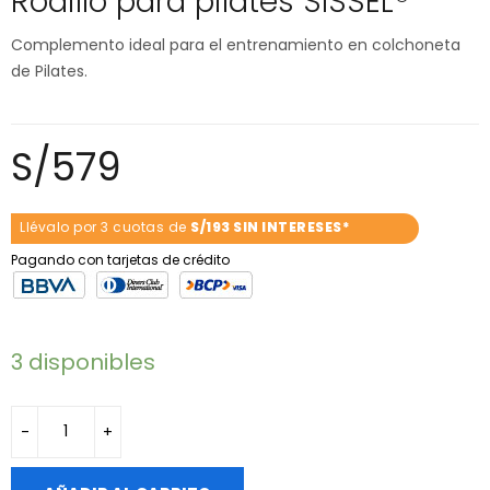
Rodillo para pilates SISSEL®
Complemento ideal para el entrenamiento en colchoneta
de Pilates.
S/
579
Llévalo por 3 cuotas de
S/193 SIN INTERESES*
Pagando con tarjetas de crédito
3 disponibles