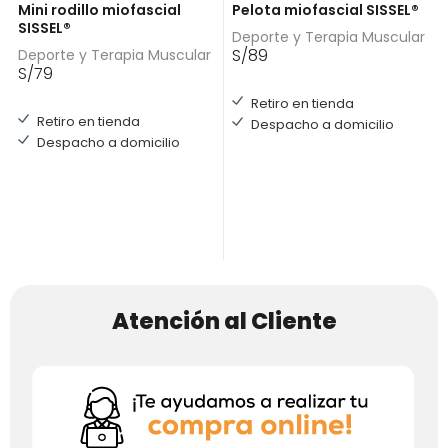
Mini rodillo miofascial
Pelota miofascial SISSEL®
SISSEL®
Deporte y Terapia Muscular
S/
89
Deporte y Terapia Muscular
S/
79
Retiro en tienda
Retiro en tienda
Despacho a domicilio
Despacho a domicilio
Atención al Cliente