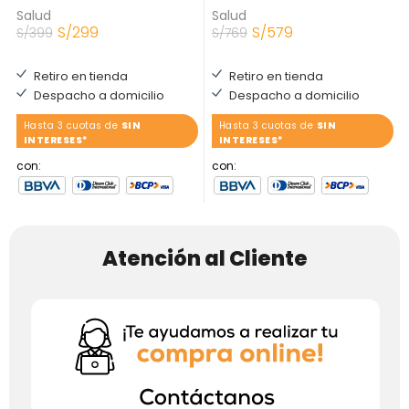
Salud
Salud
S/
299
S/
579
S/
399
S/
769
Retiro en tienda
Retiro en tienda
Despacho a domicilio
Despacho a domicilio
Hasta 3 cuotas de
SIN
Hasta 3 cuotas de
SIN
INTERESES*
INTERESES*
con:
con:
Atención al Cliente