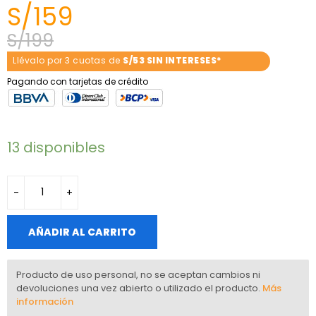
S/
159
S/
199
Llévalo por 3 cuotas de
S/53 SIN INTERESES*
Pagando con tarjetas de crédito
13 disponibles
AÑADIR AL CARRITO
Producto de uso personal, no se aceptan cambios ni
devoluciones una vez abierto o utilizado el producto.
Más
información