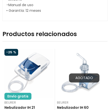
-Manual de uso
• Garantía: 12 meses
Productos relacionados
-
25 %
AGOTADO
Envío gratis
BEURER
BEURER
Nebulizador IH 21
Nebulizador IH 60