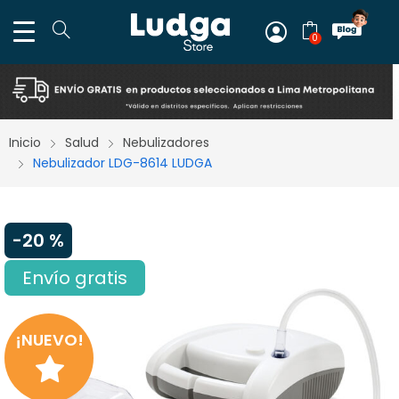
0
Inicio
Salud
Nebulizadores
Nebulizador LDG-8614 LUDGA
-
20 %
Envío gratis
¡NUEVO!