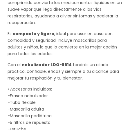
comprimido convierte los medicamentos líquidos en un
suave vapor que llega directamente a las vías
respiratorias, ayudando a aliviar síntomas y acelerar la
recuperación.
Es
compacto y ligero
, ideal para usar en casa con
comodidad y seguridad. Incluye mascarillas para
adultos y niños, lo que lo convierte en la mejor opción
para todas las edades.
Con el
nebulizador LDG-8614
tendrás un aliado
práctico, confiable, eficaz y siempre a tu alcance para
mejorar tu respiración y tu bienestar.
• Accesorios incluidos:
-Frasco nebulizador
-Tubo flexible
-Mascarilla adulta
-Mascarilla pediátrica
-5 filtros de repuesto
-Estuche