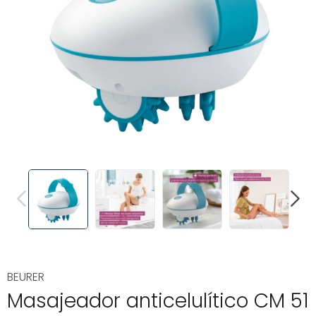
PREVIOUS
NEXT
BEURER
Masajeador anticelulítico CM 51