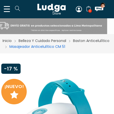
0
Inicio
Belleza Y Cuidado Personal
Baston Anticelulítico
Masajeador Anticelulítico CM 51
-
17 %
¡NUEVO!