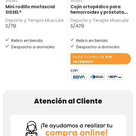
SISSEL
SISSEL
Mini rodillo miofascial
Cojín ortopédico para
SISSEL®
hemorroides y próstata
SISSEL® SIT RING
Deporte y Terapia Muscular
Deporte y Terapia Muscular
S/
79
S/
479
Retiro en tienda
Retiro en tienda
Despacho a domicilio
Despacho a domicilio
Hasta 3 cuotas de
SIN
INTERESES*
con:
Atención al Cliente