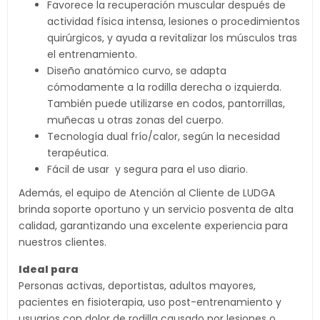
Favorece la recuperación muscular después de
actividad física intensa, lesiones o procedimientos
quirúrgicos, y ayuda a revitalizar los músculos tras
el entrenamiento.
Diseño anatómico curvo, se adapta
cómodamente a la rodilla derecha o izquierda.
También puede utilizarse en codos, pantorrillas,
muñecas u otras zonas del cuerpo.
Tecnología dual frío/calor, según la necesidad
terapéutica.
Fácil de usar y segura para el uso diario.
Además, el equipo de Atención al Cliente de LUDGA
brinda soporte oportuno y un servicio posventa de alta
calidad, garantizando una excelente experiencia para
nuestros clientes.
Ideal para
Personas activas, deportistas, adultos mayores,
pacientes en fisioterapia, uso post-entrenamiento y
usuarios con dolor de rodilla causado por lesiones o