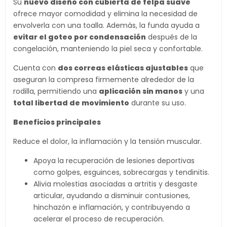
Su
nuevo diseño con cubierta de felpa suave
ofrece mayor comodidad y elimina la necesidad de
envolverla con una toalla. Además, la funda ayuda a
evitar el goteo por condensación
después de la
congelación, manteniendo la piel seca y confortable.
Cuenta con
dos correas elásticas ajustables
que
aseguran la compresa firmemente alrededor de la
rodilla, permitiendo una
aplicación sin manos
y una
total libertad de movimiento
durante su uso.
Beneficios principales
Reduce el dolor, la inflamación y la tensión muscular.
Apoya la recuperación de lesiones deportivas
como golpes, esguinces, sobrecargas y tendinitis.
Alivia molestias asociadas a artritis y desgaste
articular, ayudando a disminuir contusiones,
hinchazón e inflamación, y contribuyendo a
acelerar el proceso de recuperación.