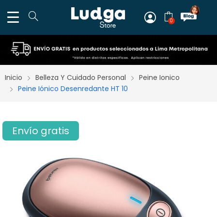
0
Inicio
Belleza Y Cuidado Personal
Peine Ionico
Peine Iónico Desenredante HT 10
Envío gratis