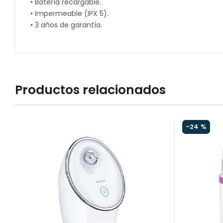
• Batería recargable.
• Impermeable (IPX 5).
• 3 años de garantía.
Productos relacionados
-
24 %