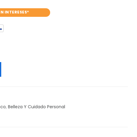
IN INTERESES*
ico
,
Belleza Y Cuidado Personal