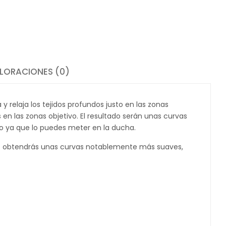
LORACIONES (0)
 y relaja los tejidos profundos justo en las zonas
 en las zonas objetivo. El resultado serán unas curvas
o ya que lo puedes meter en la ducha.
que obtendrás unas curvas notablemente más suaves,