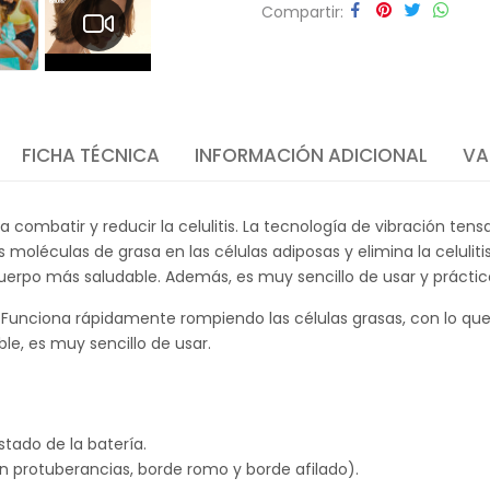
Compartir
FICHA TÉCNICA
INFORMACIÓN ADICIONAL
VA
 combatir y reducir la celulitis. La tecnología de vibración tensa
moléculas de grasa en las células adiposas y elimina la celulitis
uerpo más saludable. Además, es muy sencillo de usar y práctic
is. Funciona rápidamente rompiendo las células grasas, con lo 
e, es muy sencillo de usar.
stado de la batería.
con protuberancias, borde romo y borde afilado).