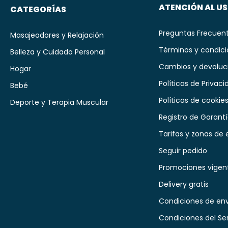
ATENCIÓN AL U
CATEGORÍAS
Preguntas Frecuen
Masajeadores y Relajación
Términos y condic
Belleza y Cuidado Personal
Cambios y devoluc
Hogar
Políticas de Privaci
Bebé
Políticas de cookie
Deporte y Terapia Muscular
Registro de Garant
Tarifas y zonas de 
Seguir pedido
Promociones vigen
Delivery gratis
Condiciones de env
Condiciones del Se