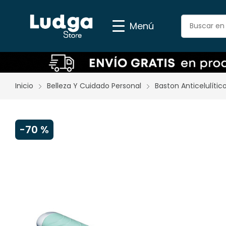
Menú
Inicio
Belleza Y Cuidado Personal
Baston Anticelulític
-
70 %