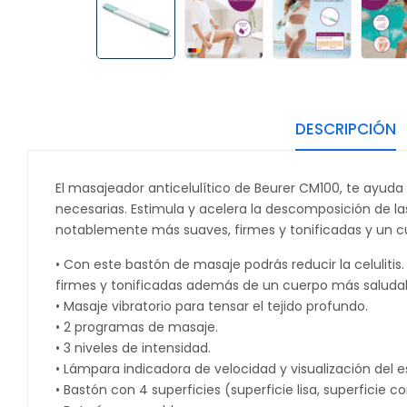
DESCRIPCIÓN
El masajeador anticelulítico de Beurer CM100, te ayuda a
necesarias. Estimula y acelera la descomposición de las 
notablemente más suaves, firmes y tonificadas y un c
• Con este bastón de masaje podrás reducir la celulit
firmes y tonificadas además de un cuerpo más saludabl
• Masaje vibratorio para tensar el tejido profundo.
• 2 programas de masaje.
• 3 niveles de intensidad.
• Lámpara indicadora de velocidad y visualización del e
• Bastón con 4 superficies (superficie lisa, superficie 