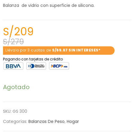
Balanza de vidrio con superficie de silicona.
S/
209
S/
279
Llévalo por 3 cuotas de
S/69.67 SIN INTERESES*
Pagando con tarjetas de crédito
Agotado
SKU:
GS 300
Categorías:
Balanzas De Peso
,
Hogar