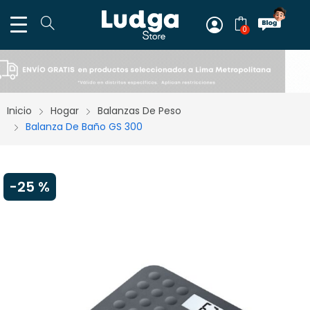
0
Inicio
Hogar
Balanzas De Peso
Balanza De Baño GS 300
-
25 %